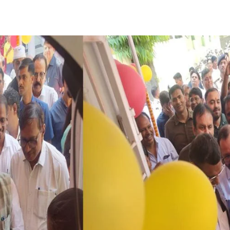
Share