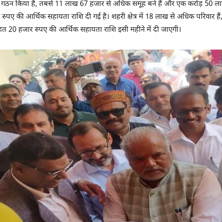
का गठन किया है, तबसे 11 लाख 67 हजार से अधिक समूह बने हैं और एक करोड़ 50 ल
की आर्थिक सहायता राशि दी गई है। शहरी क्षेत्र में 18 लाख से अधिक परिवार हैं, जि
े तहत 20 हजार रुपए की आर्थिक सहायता राशि इसी महीने में दी जाएगी।