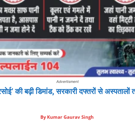
Advertisment
रसोई’ की बढ़ी डिमांड, सरकारी दफ्तरों से अस्पतालों 
By
Kumar Gaurav Singh