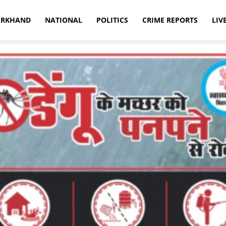
ARKHAND
NATIONAL
POLITICS
CRIME REPORTS
LIV