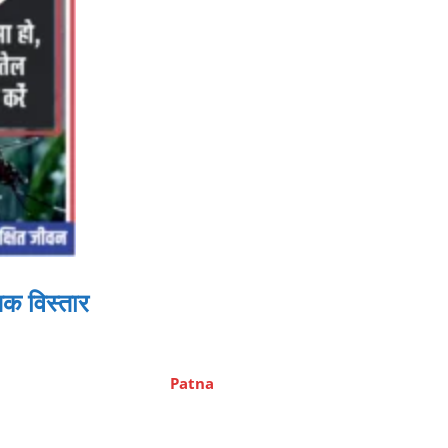
तक विस्तार
Patna