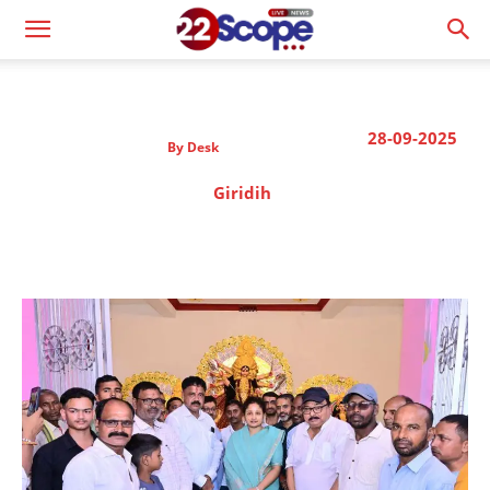
28-09-2025
By
Desk
Giridih