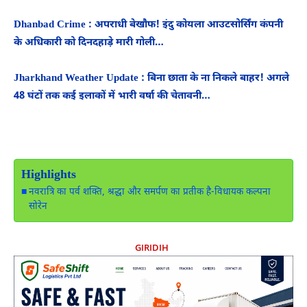
Dhanbad Crime : अपराधी बेखौफ! इंदु कोयला आउटसोर्सिंग कंपनी
के अधिकारी को दिनदहाड़े मारी गोली…
Jharkhand Weather Update : बिना छाता के ना निकले बाहर! अगले
48 घंटों तक कई इलाकों में भारी वर्षा की चेतावनी…
Highlights
नवरात्रि का पर्व शक्ति, श्रद्धा और समर्पण का प्रतीक है-विधायक कल्पना
सोरेन
GIRIDIH