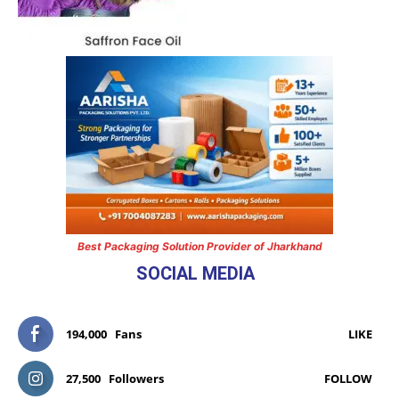
Best Packaging Solution Provider of Jharkhand
SOCIAL MEDIA
194,000
Fans
LIKE
27,500
Followers
FOLLOW