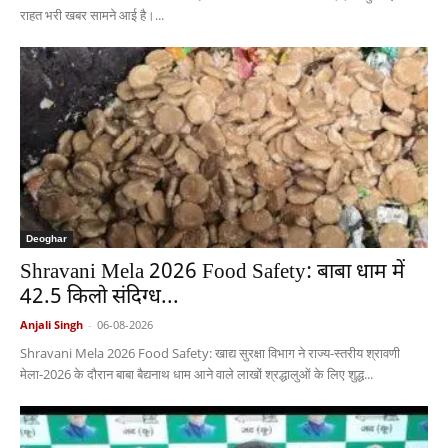
राहत भरी खबर सामने आई है।...
Deoghar
Shravani Mela 2026 Food Safety: बाबा धाम में
42.5 किलो संदिग्ध...
Anjali Singh
-
06-08-2026
Shravani Mela 2026 Food Safety: खाद्य सुरक्षा विभाग ने राज्य-स्तरीय श्रावणी
मेला-2026 के दौरान बाबा बैद्यनाथ धाम आने वाले लाखों श्रद्धालुओं के लिए शुद्ध...