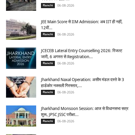
06-08-2026
Ranchi
JEE Main Score से IIM Admission: अब IIT ही नहीं,
12वीं...
06-08-2026
Ranchi
JCECEB Lateral Entry Counselling 2026: रिजल्ट
जारी, 6 अगस्त से Registration...
06-08-2026
Ranchi
Jharkhand Naxal Operation: असीम मंडल दस्ते के 3
हार्डकोर नक्सली गिरफ्तार,...
06-08-2026
Ranchi
Jharkhand Monsoon Session: आज से विधानसभा सत्र
शुरू, JPSC JSSC परीक्षा...
06-08-2026
Ranchi