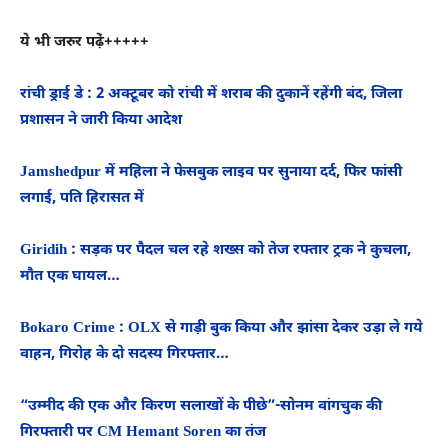
ये भी जरुर पढे़ं+++++
रांची ड्राई डे : 2 अक्टूबर को रांची में शराब की दुकानें रहेंगी बंद, जिला
प्रशासन ने जारी किया आदेश
Jamshedpur में महिला ने फेसबुक लाइव पर सुनाया दर्द, फिर फांसी
लगाई, पति हिरासत में
Giridih : सड़क पर पैदल चल रहे शख्स को तेज रफ्तार ट्रक ने कुचला,
मौत एक घायल…
Bokaro Crime : OLX से गाड़ी बुक किया और झांसा देकर उड़ा ले गये
वाहन, गिरोह के दो सदस्य गिरफ्तार…
“उम्मीद की एक और किरण सलाखों के पीछे”-सोनम वांगचुक की
गिरफ्तारी पर CM Hemant Soren का तंज