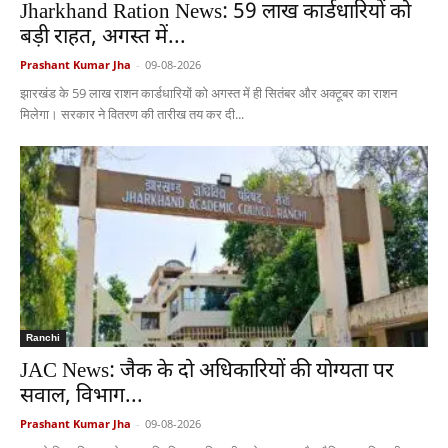
Jharkhand Ration News: 59 लाख कार्डधारियों को
बड़ी राहत, अगस्त में...
Prashant Kumar Jha
-
09-08-2026
झारखंड के 59 लाख राशन कार्डधारियों को अगस्त में ही सितंबर और अक्टूबर का राशन
मिलेगा। सरकार ने वितरण की तारीख तय कर दी...
Ranchi
JAC News: जैक के दो अधिकारियों की योग्यता पर
सवाल, विभाग...
Prashant Kumar Jha
-
09-08-2026