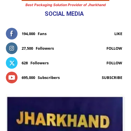
Best Packaging Solution Provider of Jharkhand
SOCIAL MEDIA
194,000
Fans
LIKE
27,500
Followers
FOLLOW
628
Followers
FOLLOW
695,000
Subscribers
SUBSCRIBE