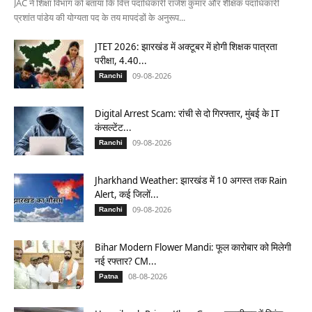
JAC ने शिक्षा विभाग को बताया कि वित्त पदाधिकारी राजेश कुमार और शैक्षिक पदाधिकारी
प्रशांत पांडेय की योग्यता पद के तय मापदंडों के अनुरूप...
JTET 2026: झारखंड में अक्टूबर में होगी शिक्षक पात्रता
परीक्षा, 4.40...
09-08-2026
Ranchi
Digital Arrest Scam: रांची से दो गिरफ्तार, मुंबई के IT
कंसल्टेंट...
09-08-2026
Ranchi
Jharkhand Weather: झारखंड में 10 अगस्त तक Rain
Alert, कई जिलों...
09-08-2026
Ranchi
Bihar Modern Flower Mandi: फूल कारोबार को मिलेगी
नई रफ्तार? CM...
08-08-2026
Patna