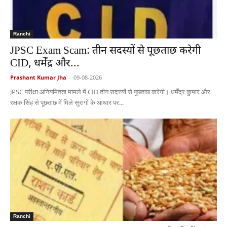
Ranchi
JPSC Exam Scam: तीन सदस्यों से पूछताछ करेगी
CID, धर्मेंद्र और...
Prashant Kumar Jha
-
09-08-2026
JPSC परीक्षा अनियमितता मामले में CID तीन सदस्यों से पूछताछ करेगी। धर्मेंद्र कुमार और
रक्षक सिंह से पूछताछ में मिले सुरागों के आधार पर...
Ranchi