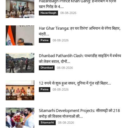
Hazaribagh Prince Khan Gang: हजारीबाग में प्रिंस
खान गिरोह के 4...
08-08-2026
Hazaribagh
Har Ghar Tiranga: हर घर तिरंगा’ अभियान से रंगेगा बिहार,
मंत्री...
08-08-2026
Patna
Dhanbad Pathardih Clash: पाथरडीह साइडिंग में वर्चस्व
को लेकर बवाल, दोनों...
08-08-2026
Dhanbad
12 रुपये से शुरू हुआ सफर, दुनिया में गूंज रही बिहार...
08-08-2026
Patna
Sitamarhi Development Projects: सीतामढ़ी को 218
करोड़ की विकास योजनाओं की...
08-08-2026
Sitamarhi