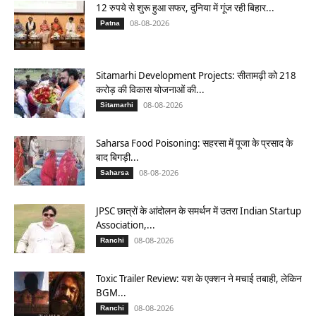
12 रुपये से शुरू हुआ सफर, दुनिया में गूंज रही बिहार...
08-08-2026
Patna
Sitamarhi Development Projects: सीतामढ़ी को 218
करोड़ की विकास योजनाओं की...
08-08-2026
Sitamarhi
Saharsa Food Poisoning: सहरसा में पूजा के प्रसाद के
बाद बिगड़ी...
08-08-2026
Saharsa
JPSC छात्रों के आंदोलन के समर्थन में उतरा Indian Startup
Association,...
08-08-2026
Ranchi
Toxic Trailer Review: यश के एक्शन ने मचाई तबाही, लेकिन
BGM...
08-08-2026
Ranchi