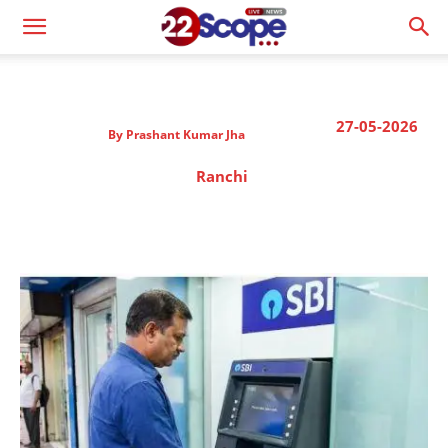
27-05-2026
By
Prashant Kumar Jha
Ranchi