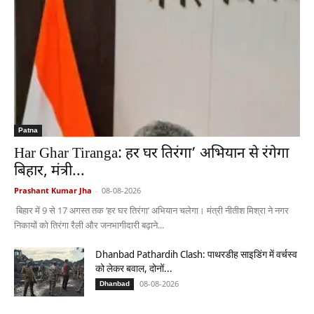
Patna
Har Ghar Tiranga: हर घर तिरंगा’ अभियान से रंगेगा
बिहार, मंत्री...
Prashant Kumar Jha
-
08-08-2026
बिहार में 9 से 17 अगस्त तक ‘हर घर तिरंगा’ अभियान चलेगा। मंत्री नीतीश मिश्रा ने नगर
निकायों को तिरंगा रैली और जनभागीदारी बढ़ाने...
Dhanbad Pathardih Clash: पाथरडीह साइडिंग में वर्चस्व
को लेकर बवाल, दोनों...
08-08-2026
Dhanbad