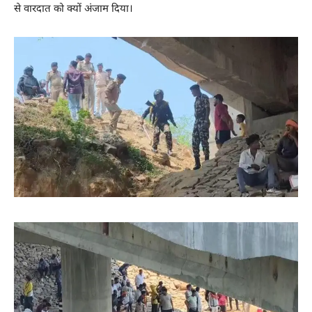
से वारदात को क्यों अंजाम दिया।