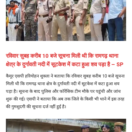
रविवार सुबह करीब 10 बजे सूचना मिली थी कि रामगढ़ थाना
क्षेत्र के दुर्गावती नदी में सूटकेश में कटा हुआ शव पड़ा है – SP
कैमूर एसपी हरिमोहन शुक्ला ने बताया कि रविवार सुबह करीब 10 बजे सूचना
मिली थी कि रामगढ़ थाना क्षेत्र के दुर्गावती नदी में सूटकेश में कटा हुआ शव
पड़ा है। सूचना के बाद पुलिस और फॉरेंसिक टीम मौके पर पहुंची और जांच
शुरू की गई। एसपी ने बताया कि अब तक जिले के किसी भी थाने में इस तरह
की गुमशुदगी की सूचना दर्ज नहीं हुई है।