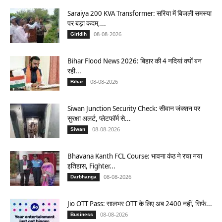
Saraiya 200 KVA Transformer: सरिया में बिजली समस्या
पर बड़ा कदम,...
08-08-2026
Giridih
Bihar Flood News 2026: बिहार की 4 नदियां क्यों बन
रही...
08-08-2026
Bihar
Siwan Junction Security Check: सीवान जंक्शन पर
सुरक्षा अलर्ट, प्लेटफॉर्म से...
08-08-2026
Siwan
Bhavana Kanth FCL Course: भावना कंठ ने रचा नया
इतिहास, Fighter...
08-08-2026
Darbhanga
Jio OTT Pass: सालभर OTT के लिए अब 2400 नहीं, सिर्फ...
08-08-2026
Business