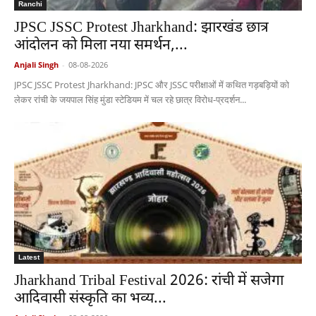
Ranchi
JPSC JSSC Protest Jharkhand: झारखंड छात्र
आंदोलन को मिला नया समर्थन,...
Anjali Singh
-
08-08-2026
JPSC JSSC Protest Jharkhand: JPSC और JSSC परीक्षाओं में कथित गड़बड़ियों को
लेकर रांची के जयपाल सिंह मुंडा स्टेडियम में चल रहे छात्र विरोध-प्रदर्शन...
Latest
Jharkhand Tribal Festival 2026: रांची में सजेगा
आदिवासी संस्कृति का भव्य...