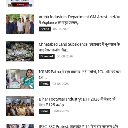
Araria Industries Department GM Arrest: अररिया
में Vigilance का बड़ा एक्शन,...
08-08-2026
Araria
Chhatabad Land Subsidence: छाताबाद में भू-धंसान के
बाद मेयर संजीव सिंह...
08-08-2026
Dhanbad
IGIMS Patna में बड़ा बदलाव: नई मशीनों, ICU और स्पेशल
OT...
08-08-2026
Patna
Bihar Footwear Industry: IIFF 2026 में बिहार को
मिला ₹125 करोड़...
08-08-2026
Patna
JPSC JSSC Protest: झारखंड में 14 दिन बाद सरकार और