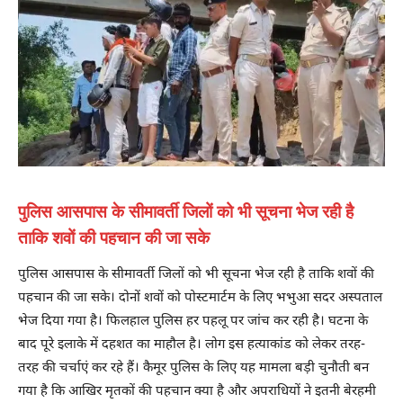
पुलिस आसपास के सीमावर्ती जिलों को भी सूचना भेज रही है
ताकि शवों की पहचान की जा सके
पुलिस आसपास के सीमावर्ती जिलों को भी सूचना भेज रही है ताकि शवों की
पहचान की जा सके। दोनों शवों को पोस्टमार्टम के लिए भभुआ सदर अस्पताल
भेज दिया गया है। फिलहाल पुलिस हर पहलू पर जांच कर रही है। घटना के
बाद पूरे इलाके में दहशत का माहौल है। लोग इस हत्याकांड को लेकर तरह-
तरह की चर्चाएं कर रहे हैं। कैमूर पुलिस के लिए यह मामला बड़ी चुनौती बन
गया है कि आखिर मृतकों की पहचान क्या है और अपराधियों ने इतनी बेरहमी