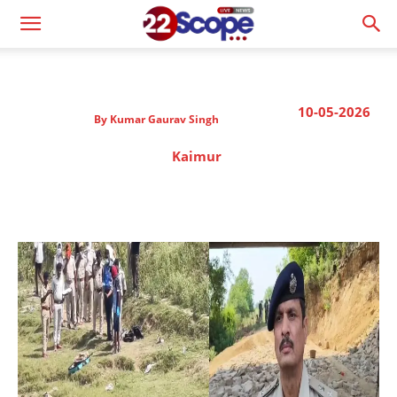
10-05-2026
By
Kumar Gaurav Singh
Kaimur