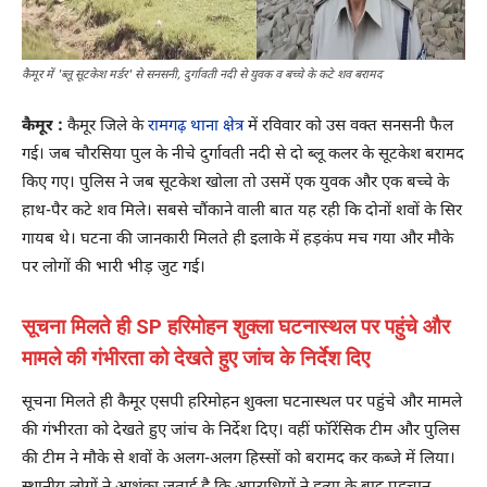
कैमूर में 'ब्लू सूटकेश मर्डर' से सनसनी, दुर्गावती नदी से युवक व बच्चे के कटे शव बरामद
कैमूर :
कैमूर जिले के
रामगढ़ थाना क्षेत्र
में रविवार को उस वक्त सनसनी फैल
गई। जब चौरसिया पुल के नीचे दुर्गावती नदी से दो ब्लू कलर के सूटकेश बरामद
किए गए। पुलिस ने जब सूटकेश खोला तो उसमें एक युवक और एक बच्चे के
हाथ-पैर कटे शव मिले। सबसे चौंकाने वाली बात यह रही कि दोनों शवों के सिर
गायब थे। घटना की जानकारी मिलते ही इलाके में हड़कंप मच गया और मौके
पर लोगों की भारी भीड़ जुट गई।
सूचना मिलते ही SP हरिमोहन शुक्ला घटनास्थल पर पहुंचे और
मामले की गंभीरता को देखते हुए जांच के निर्देश दिए
सूचना मिलते ही कैमूर एसपी हरिमोहन शुक्ला घटनास्थल पर पहुंचे और मामले
की गंभीरता को देखते हुए जांच के निर्देश दिए। वहीं फॉरेंसिक टीम और पुलिस
की टीम ने मौके से शवों के अलग-अलग हिस्सों को बरामद कर कब्जे में लिया।