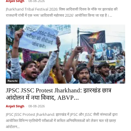
Anjali Singh
-
08-08-2026
Jharkhand Tribal Festival 2026: विश्व आदिवासी दिवस के मौके पर झारखंड की
राजधानी रांची में एक भव्य 'आदिवासी महोत्सव 2026' आयोजित किया जा रहा है।...
Ranchi
JPSC JSSC Protest Jharkhand: झारखंड छात्र
आंदोलन में नया विवाद, ABVP...
Anjali Singh
-
08-08-2026
JPSC JSSC Protest Jharkhand: झारखंड में JPSC और JSSC जैसी संस्थाओं द्वारा
आयोजित विभिन्न प्रतियोगी परीक्षाओं में कथित अनियमितताओं को लेकर चल रहे छात्र
आंदोलन...