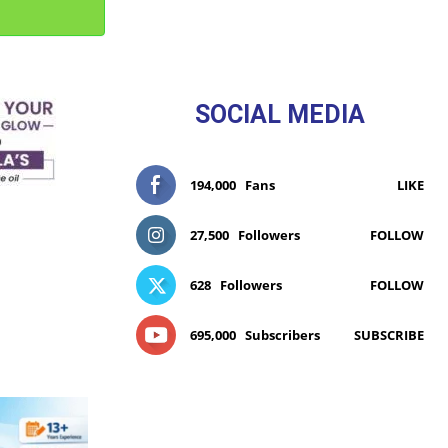
SOCIAL MEDIA
194,000
Fans
LIKE
27,500
Followers
FOLLOW
628
Followers
FOLLOW
695,000
Subscribers
SUBSCRIBE