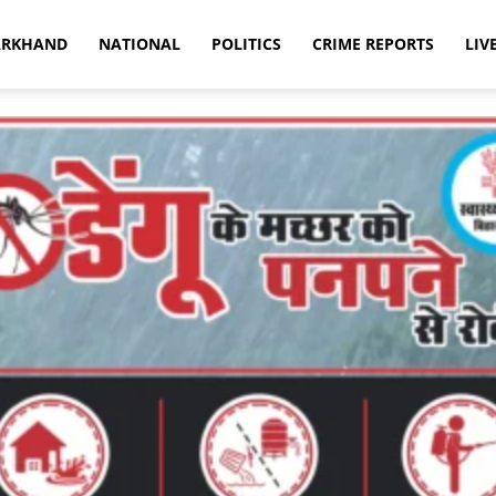
ARKHAND
NATIONAL
POLITICS
CRIME REPORTS
LIV