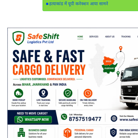
हत्याकांड में यूपी कनेक्शन आया सामने