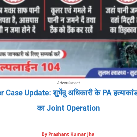
Advertisment
e Update: शुभेंदु अधिकारी के PA हत्याकांड में 
का Joint Operation
By
Prashant Kumar Jha