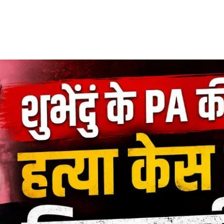
Share