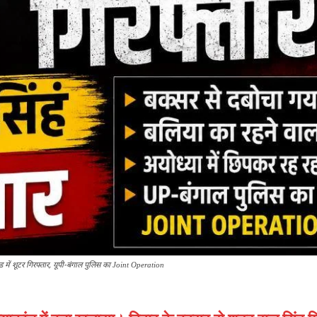
ें शूटर गिरफ्तार, यूपी-बंगाल पुलिस का Joint Operation