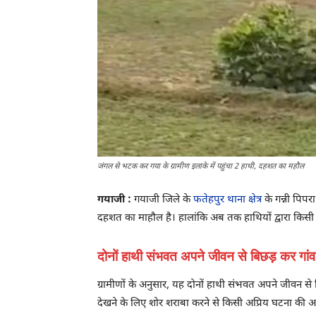
जंगल से भटक कर गया के ग्रामीण इलाके में पहुंचा 2 हाथी, दहशत का महौल
गयाजी :
गयाजी जिले के
फतेहपुर थाना क्षेत्र
के गन्नी पिपर
दहशत का माहौल है। हालांकि अब तक हाथियों द्वारा किसी प
दोनों हाथी संभवत अपने जीवन से बिछड़ कर गां
ग्रामीणों के अनुसार, यह दोनों हाथी संभवत अपने जीवन से ब
देखने के लिए शोर शराबा करने से किसी अप्रिय घटना की आशंक