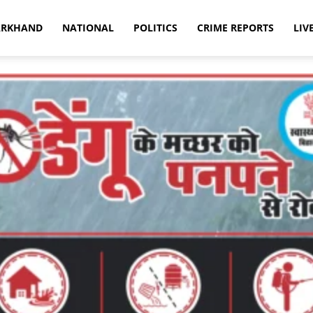
ARKHAND
NATIONAL
POLITICS
CRIME REPORTS
LIV