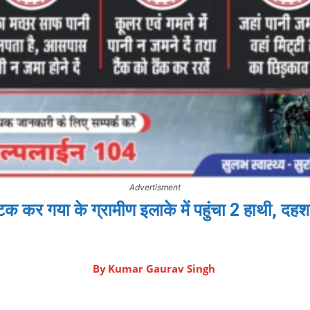
Advertisment
क कर गया के ग्रामीण इलाके में पहुंचा 2 हाथी, द
By
Kumar Gaurav Singh