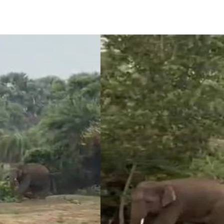
Share