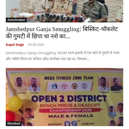
Jamshedpur
Jamshedpur Ganja Smuggling: बिस्किट-चॉकलेट
की गुमटी में छिपा था नशे का...
Anjali Singh
-
09-08-2026
Jamshedpur Ganja Smuggling: MGM थाना इलाके में एक छोटे से गुमटी से गांजा
और नशीले सिरप का कथित अवैध कारोबार चल रहा था, जिसका...
Dhanbad