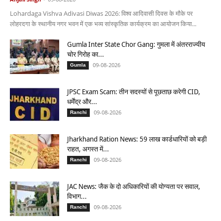
Lohardaga Vishva Adivasi Diwas 2026: विश्व आदिवासी दिवस के मौके पर
लोहरदगा के स्थानीय नगर भवन में एक भव्य सांस्कृतिक कार्यक्रम का आयोजन किया...
Gumla Inter State Chor Gang: गुमला में अंतरराज्यीय
चोर गिरोह का...
09-08-2026
Gumla
JPSC Exam Scam: तीन सदस्यों से पूछताछ करेगी CID,
धर्मेंद्र और...
09-08-2026
Ranchi
Jharkhand Ration News: 59 लाख कार्डधारियों को बड़ी
राहत, अगस्त में...
09-08-2026
Ranchi
JAC News: जैक के दो अधिकारियों की योग्यता पर सवाल,
विभाग...
09-08-2026
Ranchi