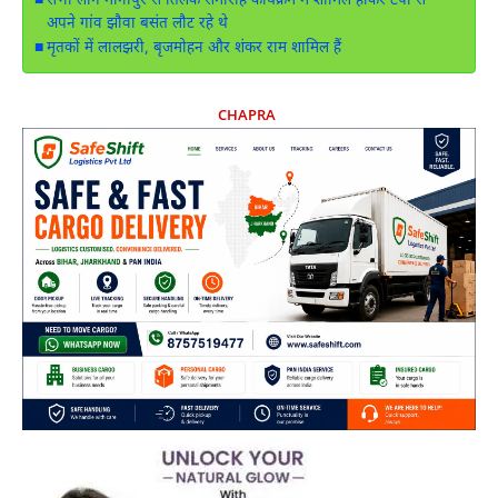
सभी लोग मानोपुर से तिलक समारोह कार्यक्रम में शामिल होकर टेंपो से
अपने गांव झौवा बसंत लौट रहे थे
मृतकों में लालझरी, बृजमोहन और शंकर राम शामिल हैं
CHAPRA