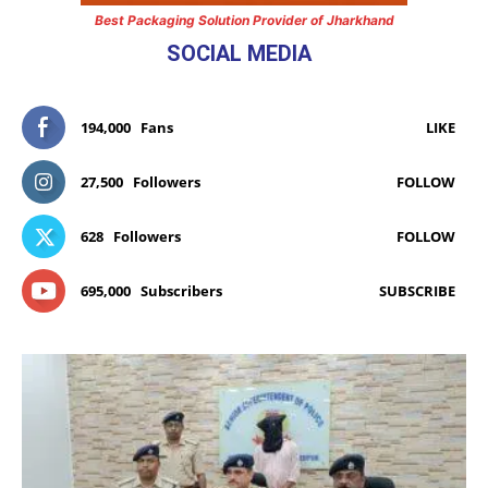
Best Packaging Solution Provider of Jharkhand
SOCIAL MEDIA
194,000
Fans
LIKE
27,500
Followers
FOLLOW
628
Followers
FOLLOW
695,000
Subscribers
SUBSCRIBE