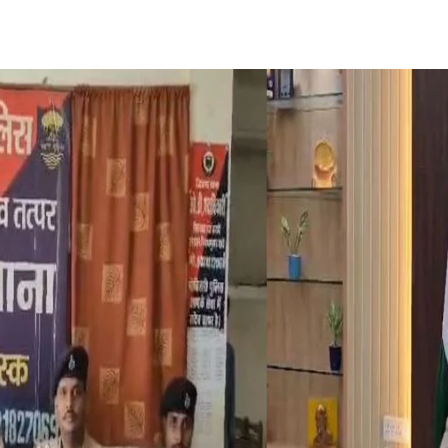
Share