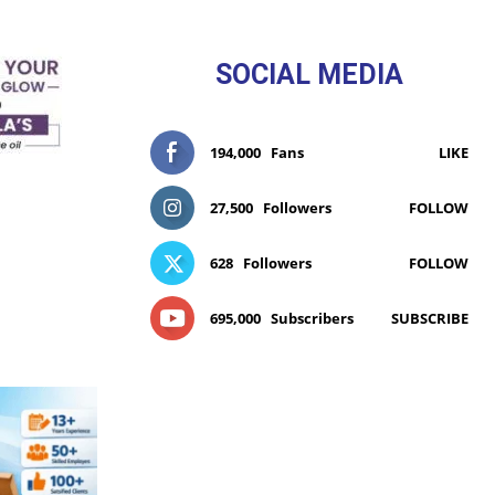
SOCIAL MEDIA
194,000
Fans
LIKE
27,500
Followers
FOLLOW
628
Followers
FOLLOW
695,000
Subscribers
SUBSCRIBE