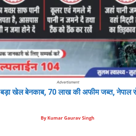
Advertisment
ा बड़ा खेल बेनकाब, 70 लाख की अफीम जब्त, नेपाल 
By
Kumar Gaurav Singh