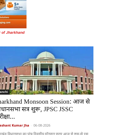
r of Jharkhand
anchi
harkhand Monsoon Session: आज से
िधानसभा सत्र शुरू, JPSC JSSC
ीक्षा...
ashant Kumar Jha
-
06-08-2026
रखंड विधानसभा का पांच दिवसीय मॉनसून सत्र आज से शुरू हो रहा