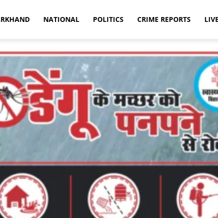
ARKHAND
NATIONAL
POLITICS
CRIME REPORTS
LIV