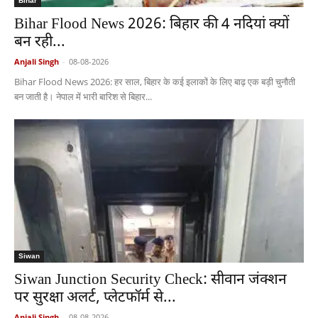
Bihar
Bihar Flood News 2026: बिहार की 4 नदियां क्यों
बन रही...
Anjali Singh
-
08-08-2026
Bihar Flood News 2026: हर साल, बिहार के कई इलाकों के लिए बाढ़ एक बड़ी चुनौती
बन जाती है। नेपाल में भारी बारिश से बिहार...
Siwan
Siwan Junction Security Check: सीवान जंक्शन
पर सुरक्षा अलर्ट, प्लेटफॉर्म से...
Anjali Singh
-
08-08-2026