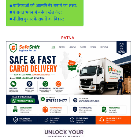
बालिकाओं को आत्मनिर्भर बनाने का लक्ष्य:
पंचायत भवन में बनेगा खेल केंद्र:
नीतीश कुमार के सपनों का बिहार:
PATNA