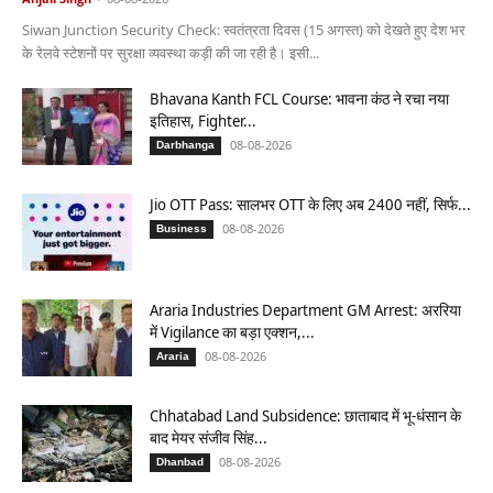
Siwan Junction Security Check: स्वतंत्रता दिवस (15 अगस्त) को देखते हुए देश भर
के रेलवे स्टेशनों पर सुरक्षा व्यवस्था कड़ी की जा रही है। इसी...
Bhavana Kanth FCL Course: भावना कंठ ने रचा नया
इतिहास, Fighter...
08-08-2026
Darbhanga
Jio OTT Pass: सालभर OTT के लिए अब 2400 नहीं, सिर्फ...
08-08-2026
Business
Araria Industries Department GM Arrest: अररिया
में Vigilance का बड़ा एक्शन,...
08-08-2026
Araria
Chhatabad Land Subsidence: छाताबाद में भू-धंसान के
बाद मेयर संजीव सिंह...
08-08-2026
Dhanbad