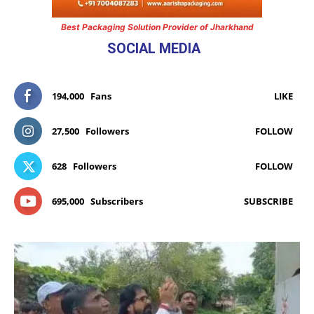
Best Packaging Solution Provider of Jharkhand
SOCIAL MEDIA
194,000
Fans
LIKE
27,500
Followers
FOLLOW
628
Followers
FOLLOW
695,000
Subscribers
SUBSCRIBE