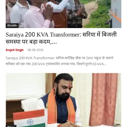
Giridih
Saraiya 200 KVA Transformer: सरिया में बिजली
समस्या पर बड़ा कदम,...
Anjali Singh
-
08-08-2026
Saraiya 200 KVA Transformer: सरिया-बगोडिह चौक पर DAV स्कूल के सामने
शनिवार को एक नया 200 kVA ट्रांसफॉर्मर लगाया गया, जिसने पुराने 63 kVA...