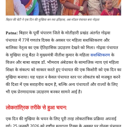
बिहार की बेटी ने एक दिन की मुखिया बन रचा इतिहास, अब मॉडल पंचायत बना गोढ़वा
Patna:
बिहार के पूर्वी चंपारण जिले के मोतीहारी प्रखंड अंतर्गत गोढ़वा
पंचायत में 77वें गणतंत्र दिवस के अवसर पर महिला सशक्तिकरण और
बालिका नेतृत्व का एक ऐतिहासिक उदाहरण देखने को मिला। गोढ़वा पंचायत
के मुखिया राजू बैठा ने मुख्यमंत्री नीतीश कुमार के महिला
सशक्तिकरण
के
विजन और बाबा साहब डॉ. भीमराव अंबेडकर के सामाजिक न्याय एवं महिला
शिक्षा के संकल्प को साकार करते हुए पंचायत की एक किशोरी को एक दिन का
मुखिया बनाया। यह पहल न केवल पंचायत स्तर पर लोकतंत्र को मजबूत करने
की दिशा में एक सराहनीय कदम है, बल्कि अन्य पंचायतों और राज्यों के लिए
भी एक प्रेरणादायक उदाहरण बनकर सामने आई है।
लोकतांत्रिक तरीके से हुआ चयन:
एक दिन की मुखिया के चयन के लिए पूरी तरह लोकतांत्रिक प्रक्रिया अपनाई
गई। 25 जनवरी 2026 को राष्ट्रीय मतदाता दिवस के अवसर पर गोढ़वा पंचायत