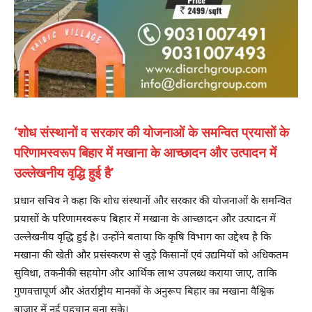
‘शोध संस्थानों व सरकार की योजनाओं के समन्वित प्रयासों के
परिणामस्वरूप बिहार में मखाना के आच्छादन और उत्पादन में
उल्लेखनीय वृद्धि हुई है’
प्रधान सचिव ने कहा कि शोध संस्थानों और सरकार की योजनाओं के समन्वित
प्रयासों के परिणामस्वरूप बिहार में मखाना के आच्छादन और उत्पादन में
उल्लेखनीय वृद्धि हुई है। उन्होंने बताया कि कृषि विभाग का उद्देश्य है कि
मखाना की खेती और प्रसंस्करण से जुड़े किसानों एवं उद्यमियों को अधिकतम
सुविधा, तकनीकी सहयोग और आर्थिक लाभ उपलब्ध कराया जाए, ताकि
गुणवत्तापूर्ण और अंतर्राष्ट्रीय मानकों के अनुरूप बिहार का मखाना वैश्विक
बाजार में नई पहचान बना सके।