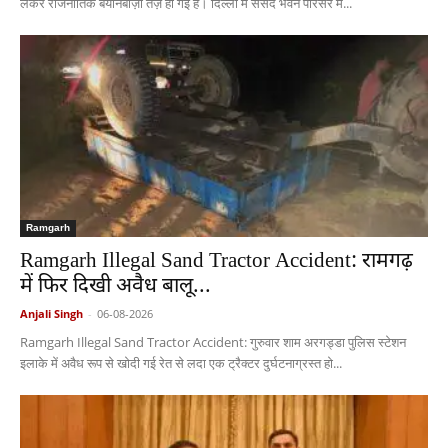
लेकर राजनीतिक बयानबाज़ी तेज़ हो गई है। दिल्ली में संसद भवन परिसर में...
Ramgarh
Ramgarh Illegal Sand Tractor Accident: रामगढ़
में फिर दिखी अवैध बालू...
Anjali Singh
-
06-08-2026
Ramgarh Illegal Sand Tractor Accident: गुरुवार शाम अरगड्डा पुलिस स्टेशन
इलाके में अवैध रूप से खोदी गई रेत से लदा एक ट्रैक्टर दुर्घटनाग्रस्त हो...