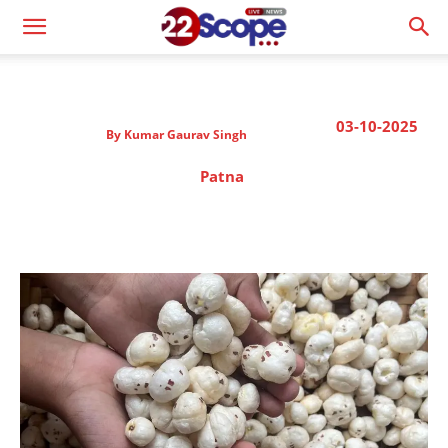
03-10-2025
By
Kumar Gaurav Singh
Patna