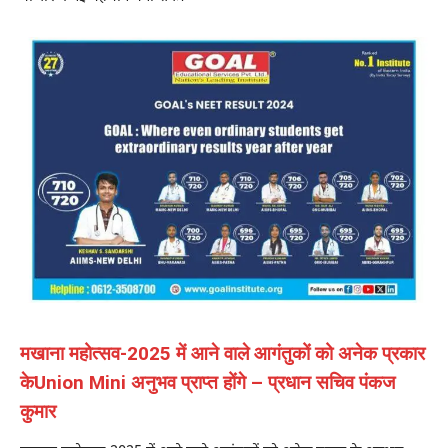
मखाना महोत्सव-2025 में आने वाले आगंतुकों को अनेक प्रकार
केUnion Mini अनुभव प्राप्त होंगे – प्रधान सचिव पंकज
कुमार