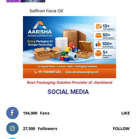
Best Packaging Solution Provider of Jharkhand
SOCIAL MEDIA
194,000
Fans
LIKE
27,500
Followers
FOLLOW