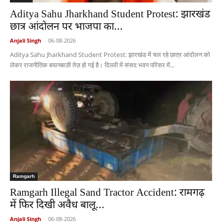
Aditya Sahu Jharkhand Student Protest: झारखंड
छात्र आंदोलन पर भाजपा का...
Anjali Singh
-
06-08-2026
Aditya Sahu Jharkhand Student Protest: झारखंड में चल रहे छात्र आंदोलन को
लेकर राजनीतिक बयानबाज़ी तेज़ हो गई है। दिल्ली में संसद भवन परिसर में...
Ramgarh
Ramgarh Illegal Sand Tractor Accident: रामगढ़
में फिर दिखी अवैध बालू...
Anjali Singh
-
06-08-2026