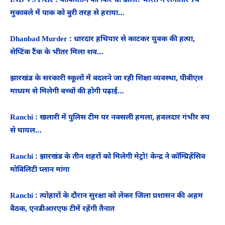
IND VS PAK : पाकिस्तान को फिर धो डाला! भारत ने लगातार 7वें
मुकाबले में पाक को बुरी तरह से हराया…
Dhanbad Murder : धारदार हथियार से काटकर युवक की हत्या,
सेप्टिंक टैंक के भीतर मिला शव…
झारखंड के सरकारी स्कूलों में बदलने जा रही शिक्षा व्यवस्था, पीबीएल
माध्यम से मिलेगी बच्चों की होगी पढ़ाई…
Ranchi : खलारी में पुलिस टीम पर नक्सली हमला, हवलदार गंभीर रुप
से घायल…
Ranchi : झारखंड के तीन शहरों को मिलेगी मेट्रो! केन्द्र ने कॉम्प्रिहेंसिव
मोबिलिटी प्लान मांगा
Ranchi : त्योहारों के दौरान सुरक्षा को लेकर जिला प्रशासन की अहम
बैठक, एनडीआरएफ टीमें रहेंगी तैनात