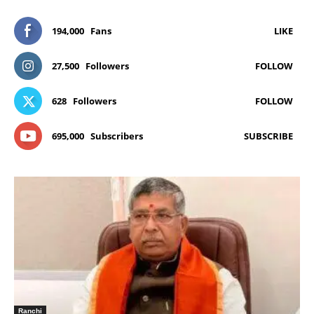
194,000
Fans
LIKE
27,500
Followers
FOLLOW
628
Followers
FOLLOW
695,000
Subscribers
SUBSCRIBE
Ranchi