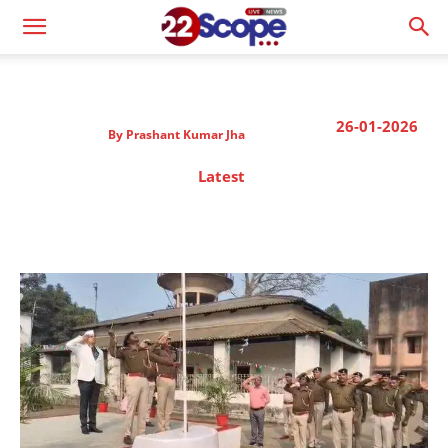
26-01-2026
By
Prashant Kumar Jha
Latest