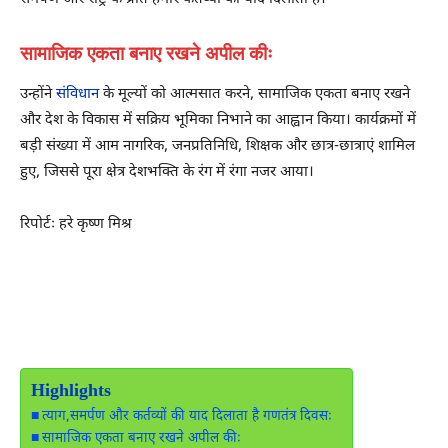
सामाजिक एकता बनाए रखने अपील कीः
उन्होंने
संविधान
के मूल्यों को आत्मसात करने, सामाजिक एकता बनाए रखने
और देश के विकास में सक्रिय भूमिका निभाने का आह्वान किया। कार्यक्रमों में
बड़ी संख्या में आम नागरिक, जनप्रतिनिधि, शिक्षक और छात्र-छात्राएं शामिल
हुए, जिससे पूरा क्षेत्र देशभक्ति के रंग में रंगा नजर आया।
रिपोर्टः हरे कृष्ण मिश्र
Highlights
त्याग,समर्पण और कर्तव्यों की याद दिलाता है गणतंत्र दिवसः
सामाजिक एकता बनाए रखने अपील कीः