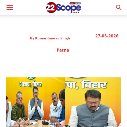
27-05-2026
By
Kumar Gaurav Singh
Patna