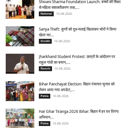
Shivani Sharma Foundation Launch: बच्चों की शिक्षा
से महिला सशक्तीकरण तक,...
10-08-2026
National
Sariya Theft: कुत्तों को दूध-मलाई खिलाकर चोरों ने किया
खेल! घर...
10-08-2026
Giridih
Jharkhand Student Protest: छात्रों के आंदोलन पर
राहुल गांधी का बयान,...
10-08-2026
Ranchi
Bihar Panchayat Election: बिहार पंचायत चुनाव को
लेकर आया नया अपडेट,...
10-08-2026
Patna
Har Ghar Tiranga 2026 Bihar: बिहार में हर घर तिरंगा
अभियान...
10-08-2026
Patna