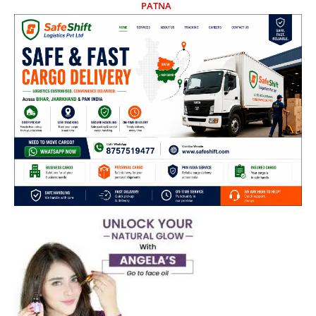
PATNA