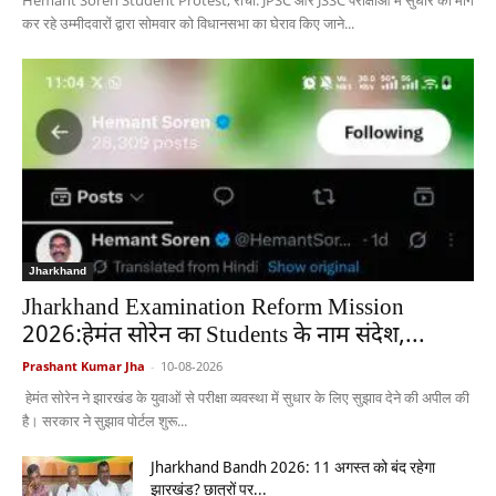
Hemant Soren Student Protest, रांची: JPSC और JSSC परीक्षाओं में सुधार की मांग
कर रहे उम्मीदवारों द्वारा सोमवार को विधानसभा का घेराव किए जाने...
Jharkhand
Jharkhand Examination Reform Mission
2026:हेमंत सोरेन का Students के नाम संदेश,...
Prashant Kumar Jha
-
10-08-2026
हेमंत सोरेन ने झारखंड के युवाओं से परीक्षा व्यवस्था में सुधार के लिए सुझाव देने की अपील की
है। सरकार ने सुझाव पोर्टल शुरू...
Jharkhand Bandh 2026: 11 अगस्त को बंद रहेगा
झारखंड? छात्रों पर...