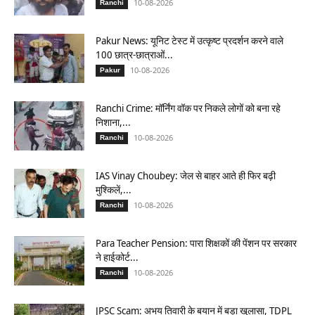
10-08-2026
Ranchi
Pakur News: यूनिट टेस्ट में उत्कृष्ट प्रदर्शन करने वाले
100 छात्र-छात्राओं...
10-08-2026
Pakur
Ranchi Crime: मॉर्निंग वॉक पर निकले लोगों को बना रहे
निशाना,...
10-08-2026
Ranchi
IAS Vinay Choubey: जेल से बाहर आते ही फिर बढ़ी
मुश्किलें,...
10-08-2026
Ranchi
Para Teacher Pension: पारा शिक्षकों की पेंशन पर सरकार
ने हाईकोर्ट...
10-08-2026
Ranchi
JPSC Scam: अभय तिवारी के बयान में बड़ा खुलासा, TDPL