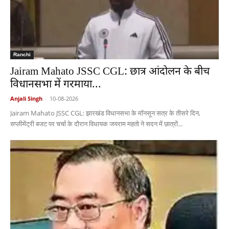
Ranchi
Jairam Mahato JSSC CGL: छात्र आंदोलन के बीच
विधानसभा में गरमाया...
Anjali Singh
-
10-08-2026
Jairam Mahato JSSC CGL: झारखंड विधानसभा के मॉनसून सत्र के तीसरे दिन,
सप्लीमेंट्री बजट पर चर्चा के दौरान विधायक जयराम महतो ने सदन में छात्रों...